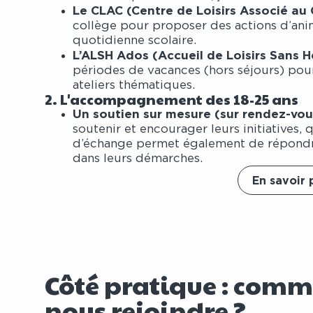
Le CLAC (Centre de Loisirs Associé au 
collège pour proposer des actions d’ani
quotidienne scolaire.
L’ALSH Ados (Accueil de Loisirs Sans 
périodes de vacances (hors séjours) pour 
ateliers thématiques.
2. L'accompagnement des 18-25 ans
Un soutien sur mesure (sur rendez-vous
soutenir et encourager leurs initiatives, 
d’échange permet également de répondre 
dans leurs démarches.
En savoir 
Côté pratique : com
nous rejoindre ?