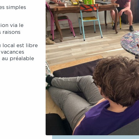
les simples
tion via le
 raisons
 local est libre
s vacances
re au préalable