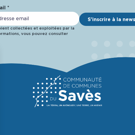
il *
S'inscrire à la new
ent collectées et exploitées par la
rmations, vous pouvez consulter