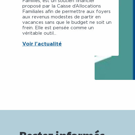
Familles, est un soutien financier
proposé par la Caisse d’Allocations
Familiales afin de permettre aux foyers
aux revenus modestes de partir en
vacances sans que le budget ne soit un
frein. Elle est pensée comme un
véritable outil...
Voir l’actualité
Restez informés