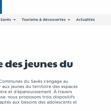
e Savès
Tourisme & découvertes
Actualités
e des jeunes du
Communes du Savès s’engage au
r aux jeunes du territoire des espaces
ntre et d’épanouissement. À travers
se, nous proposons trois dispositifs
ptés aux besoins des adolescents et