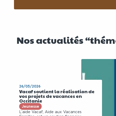
Nos actualités “thé
26/03/2026
Vacaf soutient la réalisation de
vos projets de vacances en
Occitanie
Jeunesse
L’aide Vacaf, Aide aux Vacances