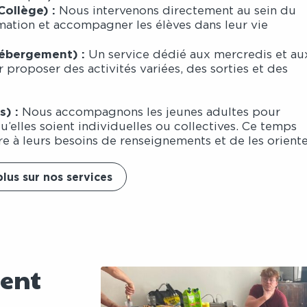
Collège) :
Nous intervenons directement au sein du
mation et accompagner les élèves dans leur vie
Hébergement) :
Un service dédié aux mercredis et au
proposer des activités variées, des sorties et des
) :
Nous accompagnons les jeunes adultes pour
qu’elles soient individuelles ou collectives. Ce temps
à leurs besoins de renseignements et de les oriente
plus sur nos services
ment