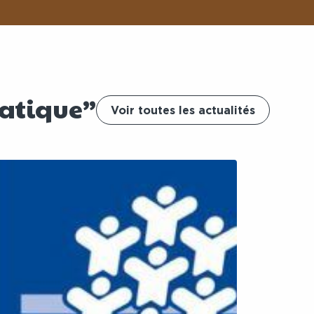
matique”
Voir toutes les actualités