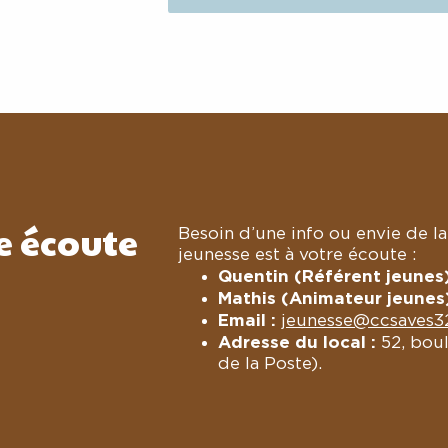
e écoute
Besoin d’une info ou envie de l
jeunesse est à votre écoute :
Quentin (Référent jeunes)
Mathis (Animateur jeunes)
Email :
jeunesse@ccsaves32
Adresse du local :
52, boul
de la Poste).