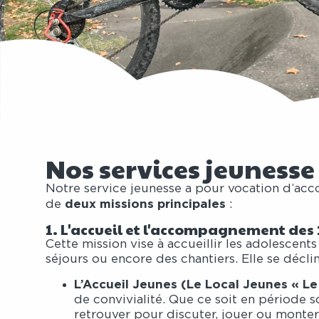
Nos services jeunesse
Notre service jeunesse a pour vocation d’acco
deux missions principales
de
:
1. L'accueil et l'accompagnement des 
Cette mission vise à accueillir les adolesce
séjours ou encore des chantiers. Elle se déclin
L’Accueil Jeunes (Le Local Jeunes « Le 
de convivialité. Que ce soit en période s
retrouver pour discuter, jouer ou monter