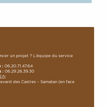
ancer un projet ? L’équipe du service
 :
06.20.71.47.64
 :
06.29.26.39.30
.fr
evard des Castres – Samatan (en face