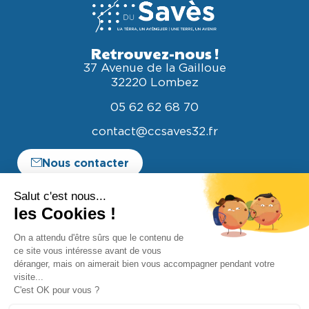
Retrouvez-nous !
37 Avenue de la Gailloue
32220 Lombez
05 62 62 68 70
contact@ccsaves32.fr
Nous contacter
Espace entreprise
Espace élus
Marchés publics
Documents