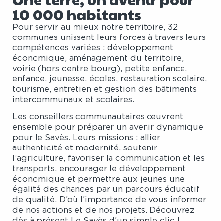
10 000 habitants
Pour servir au mieux notre territoire, 32
communes unissent leurs forces à travers leurs
compétences variées : développement
économique, aménagement du territoire,
voirie (hors centre bourg), petite enfance,
enfance, jeunesse, écoles, restauration scolaire,
tourisme, entretien et gestion des bâtiments
intercommunaux et scolaires.
Les conseillers communautaires œuvrent
ensemble pour préparer un avenir dynamique
pour le Savès. Leurs missions : allier
authenticité et modernité, soutenir
l’agriculture, favoriser la communication et les
transports, encourager le développement
économique et permettre aux jeunes une
égalité des chances par un parcours éducatif
de qualité. D’où l’importance de vous informer
de nos actions et de nos projets. Découvrez
dès à présent Le Savès d’un simple clic !