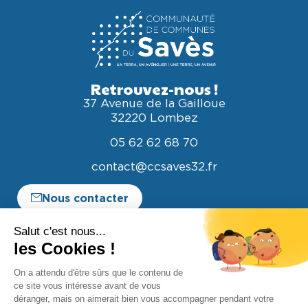
Retrouvez-nous !
37 Avenue de la Gailloue
32220 Lombez
05 62 62 68 70
contact@ccsaves32.fr
Nous contacter
Espace entreprise
Espace élus