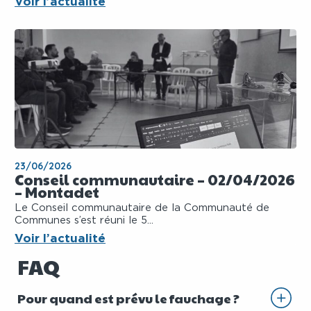
Voir l’actualité
23/06/2026
Conseil communautaire – 02/04/2026
– Montadet
Le Conseil communautaire de la Communauté de
Communes s’est réuni le 5...
Voir l’actualité
FAQ
Pour quand est prévu le fauchage ?