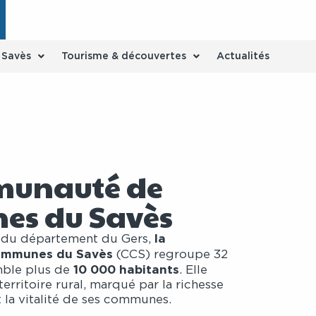
e Savès
Tourisme & découvertes
Actualités
munauté de
s du Savès
la
 du département du Gers,
mmunes du Savès
(CCS) regroupe 32
10 000 habitants
ble plus de
. Elle
territoire rural, marqué par la richesse
 la vitalité de ses communes.