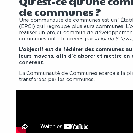
Qu'est-ce qu'une co
de communes ?
Une communauté de communes est un “Établi
(EPCI) qui regroupe plusieurs communes. L’obj
réaliser un projet commun de développemen
communes ont été créées par
la loi du 6 févri
L’objectif est de fédérer des communes au 
leurs moyens, afin d’élaborer et mettre 
cohérent.
La Communauté de Communes exerce à la p
transférées par les communes.