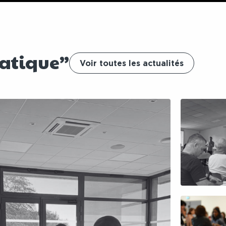
matique”
Voir toutes les actualités