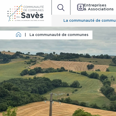
Entreprises
& Associations
La communauté de commu
|
La communauté de communes