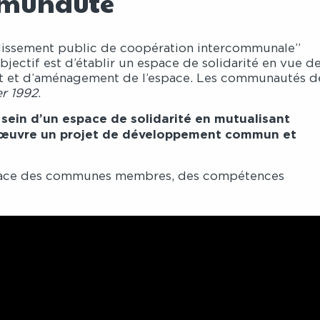
mmunauté
ssement public de coopération intercommunale”
ectif est d’établir un espace de solidarité en vue d
t et d’aménagement de l’espace. Les communautés d
er 1992
.
sein d’un espace de solidarité en mutualisant
en œuvre un projet de développement commun et
lace des communes membres, des compétences