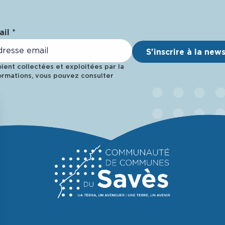
il *
S'inscrire à la new
ent collectées et exploitées par la
rmations, vous pouvez consulter