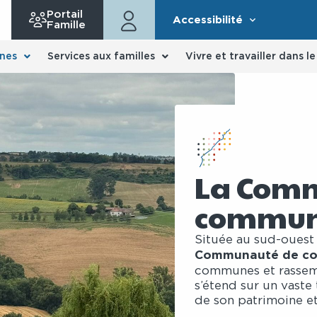
Portail
Accessibilité
Famille
nes
Services aux familles
Vivre et travailler dans l
La Com
commune
Située au sud-ouest
Communauté de co
communes et rassem
s’étend sur un vaste 
de son patrimoine et