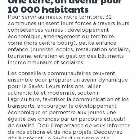
10 000 habitants
Pour servir au mieux notre territoire, 32
communes unissent leurs forces à travers leurs
compétences variées : développement
économique, aménagement du territoire,
voirie (hors centre bourg), petite enfance,
enfance, jeunesse, écoles, restauration scolaire,
tourisme, entretien et gestion des bâtiments
intercommunaux et scolaires.
Les conseillers communautaires œuvrent
ensemble pour préparer un avenir dynamique
pour le Savès. Leurs missions : allier
authenticité et modernité, soutenir
l’agriculture, favoriser la communication et les
transports, encourager le développement
économique et permettre aux jeunes une
égalité des chances par un parcours éducatif
de qualité. D’où l’importance de vous informer
de nos actions et de nos projets. Découvrez
dès à présent Le Savès d’un simple clic !