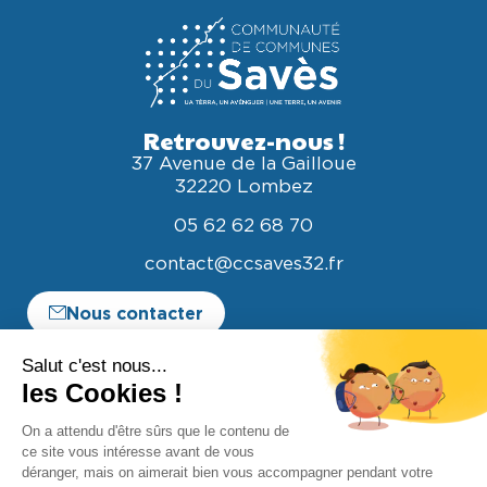
Retrouvez-nous !
37 Avenue de la Gailloue
32220 Lombez
05 62 62 68 70
contact@ccsaves32.fr
Nous contacter
Espace entreprise
Espace élus