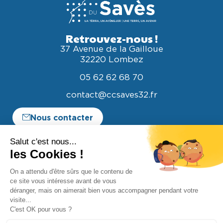
Retrouvez-nous !
37 Avenue de la Gailloue
32220 Lombez
05 62 62 68 70
contact@ccsaves32.fr
Nous contacter
Espace entreprise
Espace élus
Marchés publics
Documents