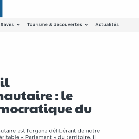
e Savès
Tourisme & découvertes
Actualités
il
utaire : le
mocratique du
taire est l’organe délibérant de notre
itable « Parlement » du territoire, il