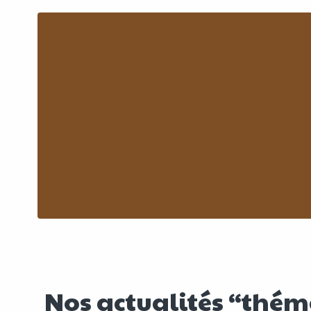
Nos actualités “thé