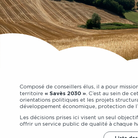
Composé de conseillers élus, il a pour missio
« Savès 2030 »
territoire
. C’est au sein de c
orientations politiques et les projets struct
développement économique, protection de l’e
Les décisions prises ici visent un seul object
offrir un service public de qualité à chaque h