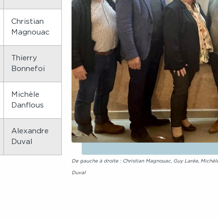
Christian
Magnouac
Thierry
Bonnefoi
Michèle
Danflous
Alexandre
Duval
De gauche à droite : Christian Magnouac, Guy Larée, Michèl
Duval