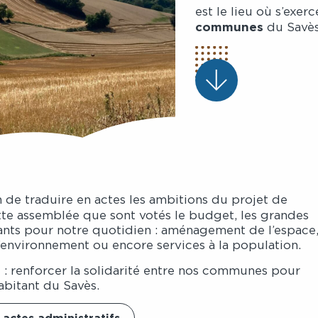
est le lieu où s’exer
communes
du Savès
n de traduire en actes les ambitions du projet de
ette assemblée que sont votés le budget, les grandes
urants pour notre quotidien : aménagement de l’espace
nvironnement ou encore services à la population.
if : renforcer la solidarité entre nos communes pour
abitant du Savès.