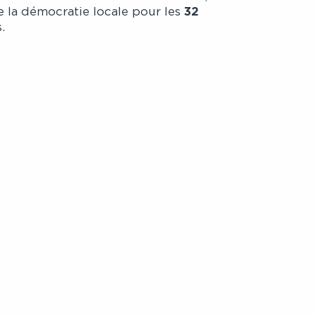
32
ce la démocratie locale pour les
.
,