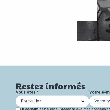
Restez informés
Vous êtes *
Votre e-ma
Particulier
En cochant cette case, j'accepte que mes données soi