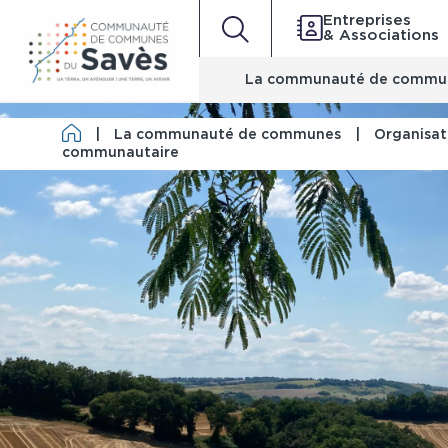
Entreprises
& Associations
La communauté de commu
|
La communauté de communes
|
Organisati
communautaire