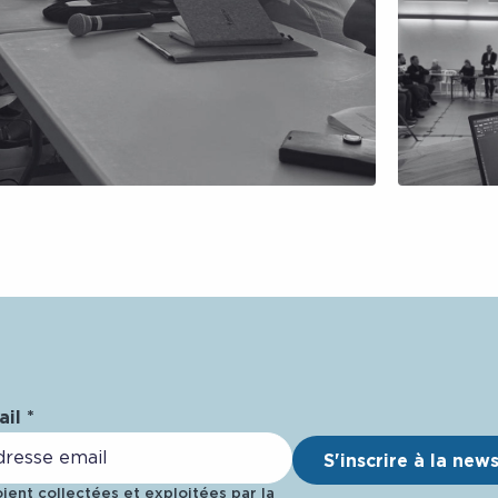
il *
S'inscrire à la new
ent collectées et exploitées par la