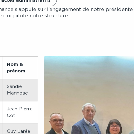
 actes administratifs
nance s’appuie sur l’engagement de notre présidente
 qui pilote notre structure :
Nom &
prénom
Sandie
Magnoac
Jean-Pierre
Cot
Guy Larée