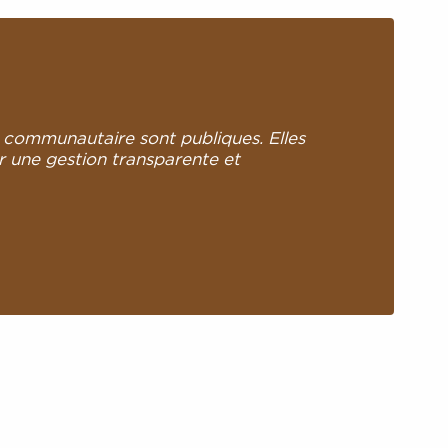
l communautaire sont publiques. Elles
r une gestion transparente et