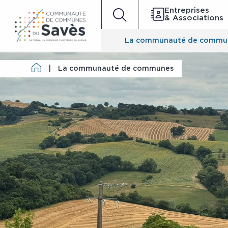
Entreprises
& Associations
La communauté de commu
|
La communauté de communes