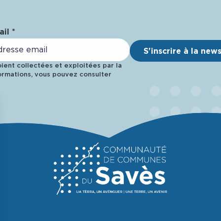
il *
S'inscrire à la new
ent collectées et exploitées par la
rmations, vous pouvez consulter