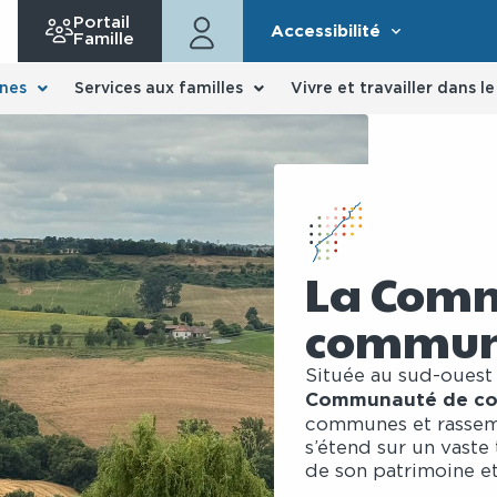
Portail
Accessibilité
Famille
nes
Services aux familles
Vivre et travailler dans l
La Com
commune
Située au sud-ouest
Communauté de co
communes et rassem
s’étend sur un vaste 
de son patrimoine et