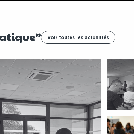
matique”
Voir toutes les actualités