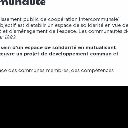
mmunauté
ssement public de coopération intercommunale”
ectif est d’établir un espace de solidarité en vue d
t et d’aménagement de l’espace. Les communautés d
er 1992
.
sein d’un espace de solidarité en mutualisant
en œuvre un projet de développement commun et
lace des communes membres, des compétences