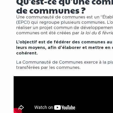
Qu'est-ce qu'une co
de communes ?
Une communauté de communes est un “Établi
(EPCI) qui regroupe plusieurs communes. L’obj
réaliser un projet commun de développemen
communes ont été créées par
la loi du 6 févri
L’objectif est de fédérer des communes au 
leurs moyens, afin d’élaborer et mettre 
cohérent.
La Communauté de Communes exerce à la p
transférées par les communes.