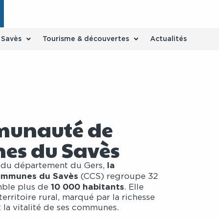
e Savès
Tourisme & découvertes
Actualités
munauté de
s du Savès
la
 du département du Gers,
mmunes du Savès
(CCS) regroupe 32
10 000 habitants
ble plus de
. Elle
territoire rural, marqué par la richesse
 la vitalité de ses communes.