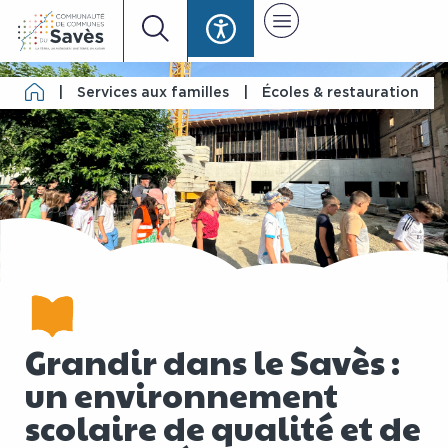
|
Services aux familles
|
Écoles & restauration
Grandir dans le Savès :
un environnement
scolaire de qualité et de