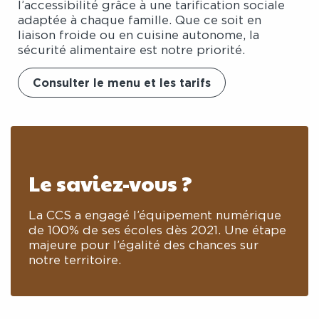
l’accessibilité grâce à une tarification sociale
adaptée à chaque famille. Que ce soit en
liaison froide ou en cuisine autonome, la
sécurité alimentaire est notre priorité.
Consulter le menu et les tarifs
Le saviez-vous ?
La CCS a engagé l’équipement numérique
de 100% de ses écoles dès 2021. Une étape
majeure pour l’égalité des chances sur
notre territoire.