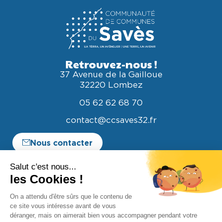
Retrouvez-nous !
37 Avenue de la Gailloue
32220 Lombez
05 62 62 68 70
contact@ccsaves32.fr
Nous contacter
Espace entreprise
Espace élus