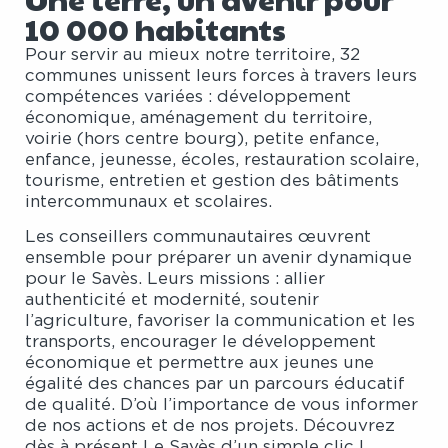
10 000 habitants
Pour servir au mieux notre territoire, 32
communes unissent leurs forces à travers leurs
compétences variées : développement
économique, aménagement du territoire,
voirie (hors centre bourg), petite enfance,
enfance, jeunesse, écoles, restauration scolaire,
tourisme, entretien et gestion des bâtiments
intercommunaux et scolaires.
Les conseillers communautaires œuvrent
ensemble pour préparer un avenir dynamique
pour le Savès. Leurs missions : allier
authenticité et modernité, soutenir
l’agriculture, favoriser la communication et les
transports, encourager le développement
économique et permettre aux jeunes une
égalité des chances par un parcours éducatif
de qualité. D’où l’importance de vous informer
de nos actions et de nos projets. Découvrez
dès à présent Le Savès d’un simple clic !